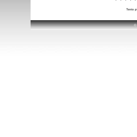
Tento p
©