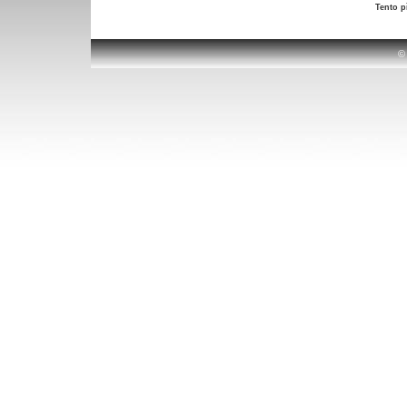
Tento p
©