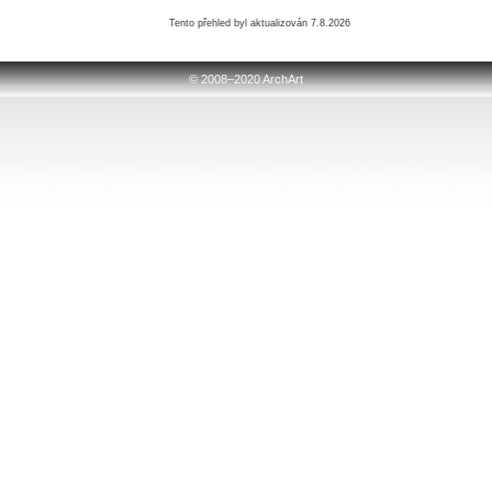
Tento přehled byl aktualizován 7.8.2026
© 2008–2020 ArchArt