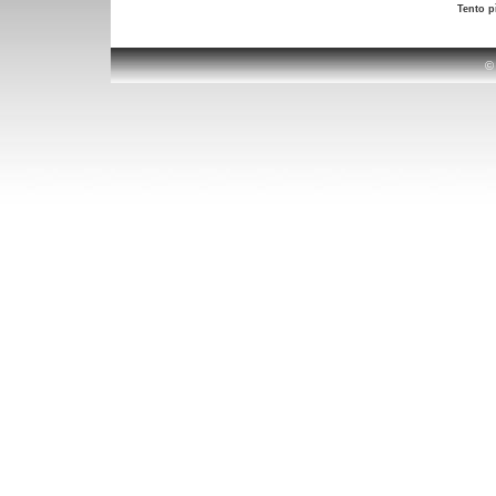
Tento p
©