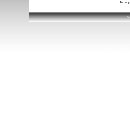
Tento p
©