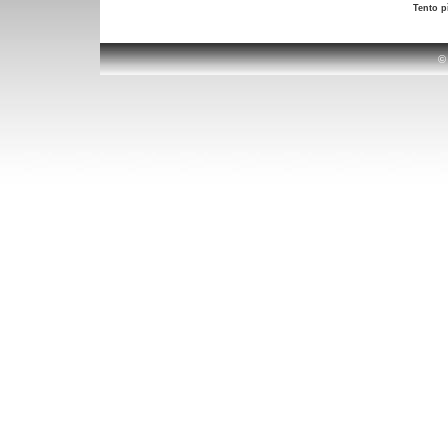
Tento p
©