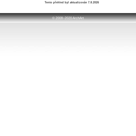
Tento přehled byl aktualizován 7.8.2026
© 2008–2020 ArchArt