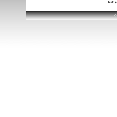
Tento p
©